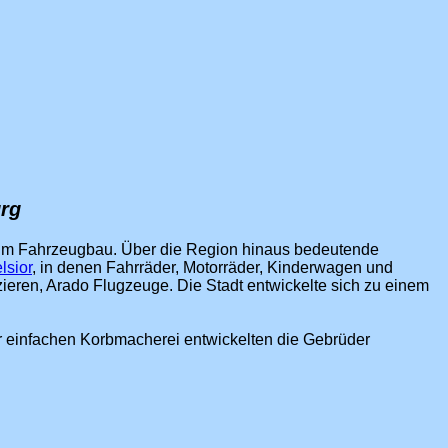
urg
e im Fahrzeugbau. Über die Region hinaus bedeutende
lsior
, in denen Fahrräder, Motorräder, Kinderwagen und
eren, Arado Flugzeuge. Die Stadt entwickelte sich zu einem
er einfachen Korbmacherei entwickelten die Gebrüder