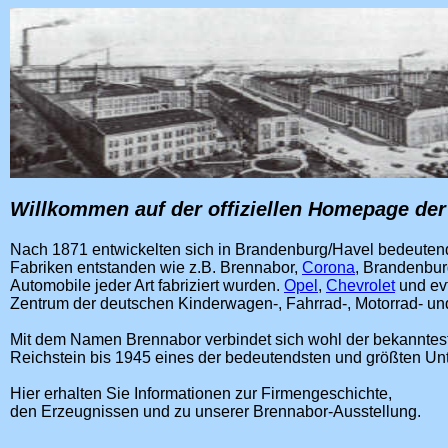
Willkommen auf der offiziellen Homepage de
Nach 1871 entwickelten sich in Brandenburg/Havel bedeutend
Fabriken entstanden wie z.B. Brennabor,
Corona
, Brandenbur
Automobile jeder Art fabriziert wurden.
Opel
,
Chevrolet
und evt
Zentrum der deutschen Kinderwagen-, Fahrrad-, Motorrad- un
Mit dem Namen Brennabor verbindet sich wohl der bekannteste
Reichstein bis 1945 eines der bedeutendsten und größten Un
Hier erhalten Sie Informationen zur Firmengeschichte,
den Erzeugnissen und zu unserer Brennabor-Ausstellung.