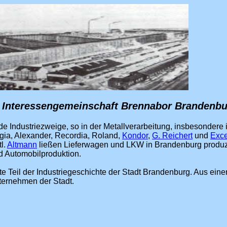
r Interessengemeinschaft Brennabor Brandenb
e Industriezweige, so in der Metallverarbeitung, insbesonder
gia, Alexander, Recordia, Roland,
Kondor
,
G. Reichert
und
Exce
l.
Altmann
ließen Lieferwagen und LKW in Brandenburg produzi
d Automobilproduktion.
 Teil der Industriegeschichte der Stadt Brandenburg. Aus ein
ternehmen der Stadt.